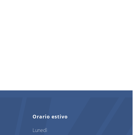
Orario estivo
Lunedì