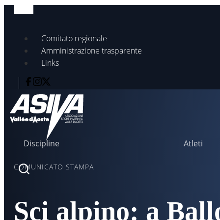
Comitato regionale
Amministrazione trasparente
Links
Discipline
Atleti
COMUNICATO STAMPA
Sci alpino: a Ball