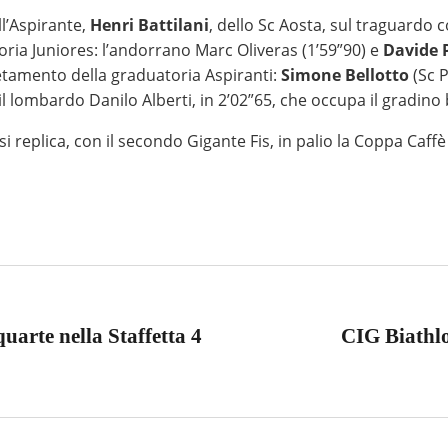
ll’Aspirante,
Henri Battilani
, dello Sc Aosta, sul traguardo c
oria Juniores: l’andorrano Marc Oliveras (1’59”90) e
Davide 
etamento della graduatoria Aspiranti:
Simone Bellotto
(Sc P
il lombardo Danilo Alberti, in 2’02”65, che occupa il gradino 
 si replica, con il secondo Gigante Fis, in palio la Coppa Caf
arte nella Staffetta 4
CIG Biathlo