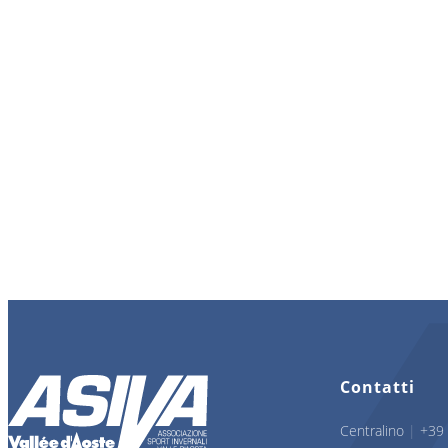
Contatti
Centralino
|
+39