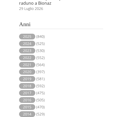
raduno a Bionaz
29 Luglio 2026
Anni
2025
(840)
2024
(525)
2023
(530)
2022
(552)
2021
(564)
2020
(397)
2019
(581)
2018
(592)
2017
(475)
2016
(505)
2015
(470)
2014
(529)