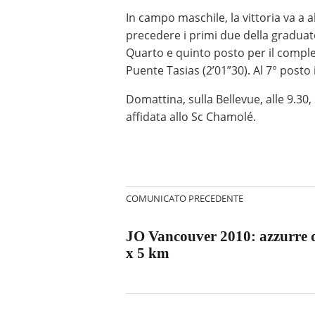
In campo maschile, la vittoria va a a
precedere i primi due della graduat
Quarto e quinto posto per il compl
Puente Tasias (2’01”30). Al 7° posto 
Domattina, sulla Bellevue, alle 9.30,
affidata allo Sc Chamolé.
COMUNICATO PRECEDENTE
JO Vancouver 2010: azzurre qu
x 5 km