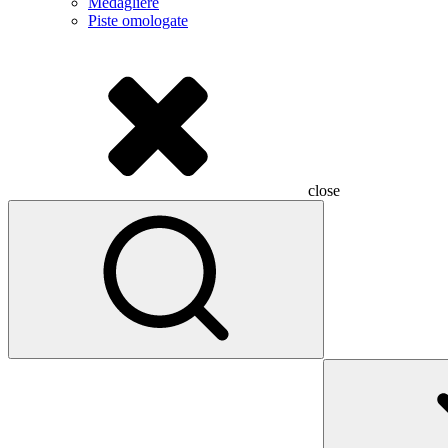
Medagliere
Piste omologate
close